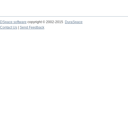
DSpace software
copyright © 2002-2015
DuraSpace
Contact Us
|
Send Feedback