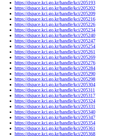
https://dspace.kci.go.kr/handle/kci/205193
https://dspace.kci.go.kr/handle/kci/205202
https://dspace.kci.go.kr/handle/kci/205209
https://dspace.kci.go.kr/handle/kci/205216
https://dspace.kci.go.kr/handle/kci/205226
https://dspace.kci.go.kr/handle/kci/205234
https://dspace.kci.go.kr/handle/kci/205240
https://dspace.kci.go.kr/handle/kci/205247
https://dspace.kci.go.kr/handle/kci/205254
https://dspace.kci.go.kr/handle/kci/205261
https://dspace.kci.go.kr/handle/kci/205269
https://dspace.kci.go.kr/handle/kci/205276
https://dspace.kci.go.kr/handle/kci/205284
https://dspace.kci.go.kr/handle/kci/205290
https://dspace.kci.go.kr/handle/kci/205298
https://dspace.kci.go.kr/handle/kci/205304
https://dspace.kci.go.kr/handle/kci/205311
https://dspace.kci.go.kr/handle/kci/205317
https://dspace.kci.go.kr/handle/kci/205324
https://dspace.kci.go.kr/handle/kci/205331
https://dspace.kci.go.kr/handle/kci/205340
https://dspace.kci.go.kr/handle/kci/205347
https://dspace.kci.go.kr/handle/kci/205354
https://dspace.kci.go.kr/handle/kci/205361
https://dspace.kci.go.kr/handle/kci/205368