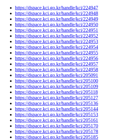
https://dspace.kci.go.kr/handle/kci/224947
https://dspace.kci.go.kr/handle/kci/224948
https://dspace.kci.go.kr/handle/kci/224949
https://dspace.kci.go.kr/handle/kci/224950
https://dspace.kci.go.kr/handle/kci/224951
https://dspace.kci.go.kr/handle/kci/224952
https://dspace.kci.go.kr/handle/kci/224953
https://dspace.kci.go.kr/handle/kci/224954
https://dspace.kci.go.kr/handle/kci/224955
https://dspace.kci.go.kr/handle/kci/224956
https://dspace.kci.go.kr/handle/kci/224957
https://dspace.kci.go.kr/handle/kci/224958
https://dspace.kci.go.kr/handle/kci/205091
https://dspace.kci.go.kr/handle/kci/205100
https://dspace.kci.go.kr/handle/kci/205109
https://dspace.kci.go.kr/handle/kci/205118
https://dspace.kci.go.kr/handle/kci/205127
https://dspace.kci.go.kr/handle/kci/205136
https://dspace.kci.go.kr/handle/kci/205144
https://dspace.kci.go.kr/handle/kci/205153
https://dspace.kci.go.kr/handle/kci/205161
https://dspace.kci.go.kr/handle/kci/205170
https://dspace.kci.go.kr/handle/kci/205178
https://dspace.kci.go.kr/handle/kci/205185