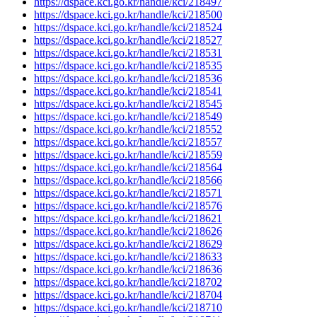
https://dspace.kci.go.kr/handle/kci/218497
https://dspace.kci.go.kr/handle/kci/218500
https://dspace.kci.go.kr/handle/kci/218524
https://dspace.kci.go.kr/handle/kci/218527
https://dspace.kci.go.kr/handle/kci/218531
https://dspace.kci.go.kr/handle/kci/218535
https://dspace.kci.go.kr/handle/kci/218536
https://dspace.kci.go.kr/handle/kci/218541
https://dspace.kci.go.kr/handle/kci/218545
https://dspace.kci.go.kr/handle/kci/218549
https://dspace.kci.go.kr/handle/kci/218552
https://dspace.kci.go.kr/handle/kci/218557
https://dspace.kci.go.kr/handle/kci/218559
https://dspace.kci.go.kr/handle/kci/218564
https://dspace.kci.go.kr/handle/kci/218566
https://dspace.kci.go.kr/handle/kci/218571
https://dspace.kci.go.kr/handle/kci/218576
https://dspace.kci.go.kr/handle/kci/218621
https://dspace.kci.go.kr/handle/kci/218626
https://dspace.kci.go.kr/handle/kci/218629
https://dspace.kci.go.kr/handle/kci/218633
https://dspace.kci.go.kr/handle/kci/218636
https://dspace.kci.go.kr/handle/kci/218702
https://dspace.kci.go.kr/handle/kci/218704
https://dspace.kci.go.kr/handle/kci/218710