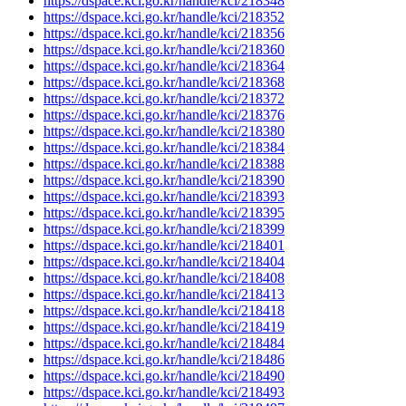
https://dspace.kci.go.kr/handle/kci/218348
https://dspace.kci.go.kr/handle/kci/218352
https://dspace.kci.go.kr/handle/kci/218356
https://dspace.kci.go.kr/handle/kci/218360
https://dspace.kci.go.kr/handle/kci/218364
https://dspace.kci.go.kr/handle/kci/218368
https://dspace.kci.go.kr/handle/kci/218372
https://dspace.kci.go.kr/handle/kci/218376
https://dspace.kci.go.kr/handle/kci/218380
https://dspace.kci.go.kr/handle/kci/218384
https://dspace.kci.go.kr/handle/kci/218388
https://dspace.kci.go.kr/handle/kci/218390
https://dspace.kci.go.kr/handle/kci/218393
https://dspace.kci.go.kr/handle/kci/218395
https://dspace.kci.go.kr/handle/kci/218399
https://dspace.kci.go.kr/handle/kci/218401
https://dspace.kci.go.kr/handle/kci/218404
https://dspace.kci.go.kr/handle/kci/218408
https://dspace.kci.go.kr/handle/kci/218413
https://dspace.kci.go.kr/handle/kci/218418
https://dspace.kci.go.kr/handle/kci/218419
https://dspace.kci.go.kr/handle/kci/218484
https://dspace.kci.go.kr/handle/kci/218486
https://dspace.kci.go.kr/handle/kci/218490
https://dspace.kci.go.kr/handle/kci/218493