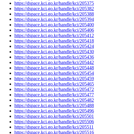
https://dspace.kci.go.kr/handle/kci/205375
https://dspace.kci.go.kr/handle/kci/205382
https://dspace.kci.go.kr/handle/kci/205388
https://dspace.kci.go.kr/handle/kci/205394
https://dspace.kci.go.kr/handle/kci/205400
https://dspace.kci.go.kr/handle/kci/205406
https://dspace.kci.go.kr/handle/kci/205412
https://dspace.kci.go.kr/handle/kci/205418
https://dspace.kci.go.kr/handle/kci/205424
https://dspace.kci.go.kr/handle/kci/205430
https://dspace.kci.go.kr/handle/kci/205436
https://dspace.kci.go.kr/handle/kci/205442
https://dspace.kci.go.kr/handle/kci/205448
https://dspace.kci.go.kr/handle/kci/205454
https://dspace.kci.go.kr/handle/kci/205459
https://dspace.kci.go.kr/handle/kci/205465
https://dspace.kci.go.kr/handle/kci/205472
https://dspace.kci.go.kr/handle/kci/205477
https://dspace.kci.go.kr/handle/kci/205482
https://dspace.kci.go.kr/handle/kci/205488
https://dspace.kci.go.kr/handle/kci/205496
https://dspace.kci.go.kr/handle/kci/205501
https://dspace.kci.go.kr/handle/kci/205506
https://dspace.kci.go.kr/handle/kci/205511
https://dspace.kci.go.kr/handle/kci/205516