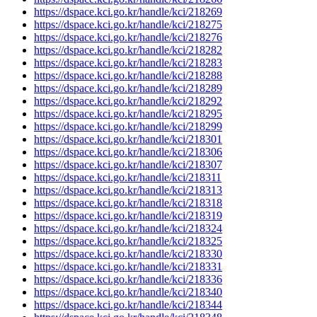
https://dspace.kci.go.kr/handle/kci/218269
https://dspace.kci.go.kr/handle/kci/218275
https://dspace.kci.go.kr/handle/kci/218276
https://dspace.kci.go.kr/handle/kci/218282
https://dspace.kci.go.kr/handle/kci/218283
https://dspace.kci.go.kr/handle/kci/218288
https://dspace.kci.go.kr/handle/kci/218289
https://dspace.kci.go.kr/handle/kci/218292
https://dspace.kci.go.kr/handle/kci/218295
https://dspace.kci.go.kr/handle/kci/218299
https://dspace.kci.go.kr/handle/kci/218301
https://dspace.kci.go.kr/handle/kci/218306
https://dspace.kci.go.kr/handle/kci/218307
https://dspace.kci.go.kr/handle/kci/218311
https://dspace.kci.go.kr/handle/kci/218313
https://dspace.kci.go.kr/handle/kci/218318
https://dspace.kci.go.kr/handle/kci/218319
https://dspace.kci.go.kr/handle/kci/218324
https://dspace.kci.go.kr/handle/kci/218325
https://dspace.kci.go.kr/handle/kci/218330
https://dspace.kci.go.kr/handle/kci/218331
https://dspace.kci.go.kr/handle/kci/218336
https://dspace.kci.go.kr/handle/kci/218340
https://dspace.kci.go.kr/handle/kci/218344