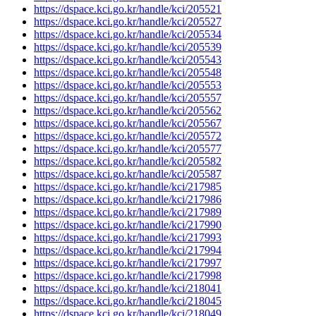
https://dspace.kci.go.kr/handle/kci/205521
https://dspace.kci.go.kr/handle/kci/205527
https://dspace.kci.go.kr/handle/kci/205534
https://dspace.kci.go.kr/handle/kci/205539
https://dspace.kci.go.kr/handle/kci/205543
https://dspace.kci.go.kr/handle/kci/205548
https://dspace.kci.go.kr/handle/kci/205553
https://dspace.kci.go.kr/handle/kci/205557
https://dspace.kci.go.kr/handle/kci/205562
https://dspace.kci.go.kr/handle/kci/205567
https://dspace.kci.go.kr/handle/kci/205572
https://dspace.kci.go.kr/handle/kci/205577
https://dspace.kci.go.kr/handle/kci/205582
https://dspace.kci.go.kr/handle/kci/205587
https://dspace.kci.go.kr/handle/kci/217985
https://dspace.kci.go.kr/handle/kci/217986
https://dspace.kci.go.kr/handle/kci/217989
https://dspace.kci.go.kr/handle/kci/217990
https://dspace.kci.go.kr/handle/kci/217993
https://dspace.kci.go.kr/handle/kci/217994
https://dspace.kci.go.kr/handle/kci/217997
https://dspace.kci.go.kr/handle/kci/217998
https://dspace.kci.go.kr/handle/kci/218041
https://dspace.kci.go.kr/handle/kci/218045
https://dspace.kci.go.kr/handle/kci/218049