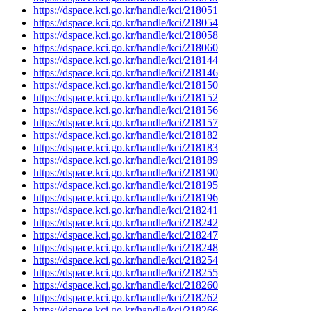
https://dspace.kci.go.kr/handle/kci/218051
https://dspace.kci.go.kr/handle/kci/218054
https://dspace.kci.go.kr/handle/kci/218058
https://dspace.kci.go.kr/handle/kci/218060
https://dspace.kci.go.kr/handle/kci/218144
https://dspace.kci.go.kr/handle/kci/218146
https://dspace.kci.go.kr/handle/kci/218150
https://dspace.kci.go.kr/handle/kci/218152
https://dspace.kci.go.kr/handle/kci/218156
https://dspace.kci.go.kr/handle/kci/218157
https://dspace.kci.go.kr/handle/kci/218182
https://dspace.kci.go.kr/handle/kci/218183
https://dspace.kci.go.kr/handle/kci/218189
https://dspace.kci.go.kr/handle/kci/218190
https://dspace.kci.go.kr/handle/kci/218195
https://dspace.kci.go.kr/handle/kci/218196
https://dspace.kci.go.kr/handle/kci/218241
https://dspace.kci.go.kr/handle/kci/218242
https://dspace.kci.go.kr/handle/kci/218247
https://dspace.kci.go.kr/handle/kci/218248
https://dspace.kci.go.kr/handle/kci/218254
https://dspace.kci.go.kr/handle/kci/218255
https://dspace.kci.go.kr/handle/kci/218260
https://dspace.kci.go.kr/handle/kci/218262
https://dspace.kci.go.kr/handle/kci/218266