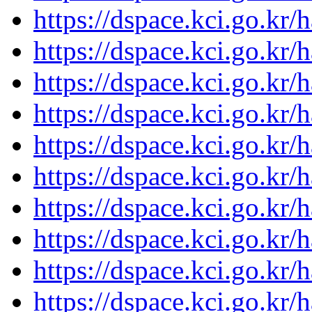
https://dspace.kci.go.kr/
https://dspace.kci.go.kr/
https://dspace.kci.go.kr/
https://dspace.kci.go.kr/
https://dspace.kci.go.kr/
https://dspace.kci.go.kr/
https://dspace.kci.go.kr/
https://dspace.kci.go.kr/
https://dspace.kci.go.kr/
https://dspace.kci.go.kr/