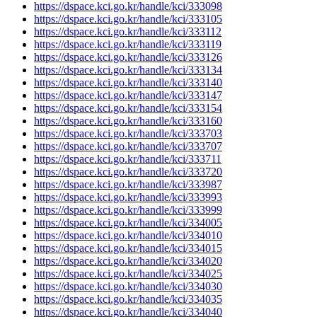
https://dspace.kci.go.kr/handle/kci/333098
https://dspace.kci.go.kr/handle/kci/333105
https://dspace.kci.go.kr/handle/kci/333112
https://dspace.kci.go.kr/handle/kci/333119
https://dspace.kci.go.kr/handle/kci/333126
https://dspace.kci.go.kr/handle/kci/333134
https://dspace.kci.go.kr/handle/kci/333140
https://dspace.kci.go.kr/handle/kci/333147
https://dspace.kci.go.kr/handle/kci/333154
https://dspace.kci.go.kr/handle/kci/333160
https://dspace.kci.go.kr/handle/kci/333703
https://dspace.kci.go.kr/handle/kci/333707
https://dspace.kci.go.kr/handle/kci/333711
https://dspace.kci.go.kr/handle/kci/333720
https://dspace.kci.go.kr/handle/kci/333987
https://dspace.kci.go.kr/handle/kci/333993
https://dspace.kci.go.kr/handle/kci/333999
https://dspace.kci.go.kr/handle/kci/334005
https://dspace.kci.go.kr/handle/kci/334010
https://dspace.kci.go.kr/handle/kci/334015
https://dspace.kci.go.kr/handle/kci/334020
https://dspace.kci.go.kr/handle/kci/334025
https://dspace.kci.go.kr/handle/kci/334030
https://dspace.kci.go.kr/handle/kci/334035
https://dspace.kci.go.kr/handle/kci/334040