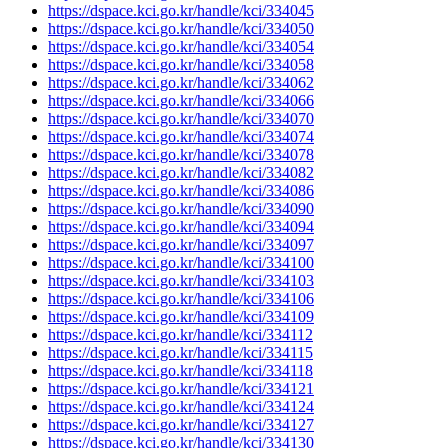
https://dspace.kci.go.kr/handle/kci/334045
https://dspace.kci.go.kr/handle/kci/334050
https://dspace.kci.go.kr/handle/kci/334054
https://dspace.kci.go.kr/handle/kci/334058
https://dspace.kci.go.kr/handle/kci/334062
https://dspace.kci.go.kr/handle/kci/334066
https://dspace.kci.go.kr/handle/kci/334070
https://dspace.kci.go.kr/handle/kci/334074
https://dspace.kci.go.kr/handle/kci/334078
https://dspace.kci.go.kr/handle/kci/334082
https://dspace.kci.go.kr/handle/kci/334086
https://dspace.kci.go.kr/handle/kci/334090
https://dspace.kci.go.kr/handle/kci/334094
https://dspace.kci.go.kr/handle/kci/334097
https://dspace.kci.go.kr/handle/kci/334100
https://dspace.kci.go.kr/handle/kci/334103
https://dspace.kci.go.kr/handle/kci/334106
https://dspace.kci.go.kr/handle/kci/334109
https://dspace.kci.go.kr/handle/kci/334112
https://dspace.kci.go.kr/handle/kci/334115
https://dspace.kci.go.kr/handle/kci/334118
https://dspace.kci.go.kr/handle/kci/334121
https://dspace.kci.go.kr/handle/kci/334124
https://dspace.kci.go.kr/handle/kci/334127
https://dspace.kci.go.kr/handle/kci/334130