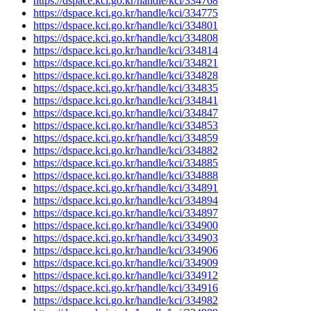
https://dspace.kci.go.kr/handle/kci/334768
https://dspace.kci.go.kr/handle/kci/334775
https://dspace.kci.go.kr/handle/kci/334801
https://dspace.kci.go.kr/handle/kci/334808
https://dspace.kci.go.kr/handle/kci/334814
https://dspace.kci.go.kr/handle/kci/334821
https://dspace.kci.go.kr/handle/kci/334828
https://dspace.kci.go.kr/handle/kci/334835
https://dspace.kci.go.kr/handle/kci/334841
https://dspace.kci.go.kr/handle/kci/334847
https://dspace.kci.go.kr/handle/kci/334853
https://dspace.kci.go.kr/handle/kci/334859
https://dspace.kci.go.kr/handle/kci/334882
https://dspace.kci.go.kr/handle/kci/334885
https://dspace.kci.go.kr/handle/kci/334888
https://dspace.kci.go.kr/handle/kci/334891
https://dspace.kci.go.kr/handle/kci/334894
https://dspace.kci.go.kr/handle/kci/334897
https://dspace.kci.go.kr/handle/kci/334900
https://dspace.kci.go.kr/handle/kci/334903
https://dspace.kci.go.kr/handle/kci/334906
https://dspace.kci.go.kr/handle/kci/334909
https://dspace.kci.go.kr/handle/kci/334912
https://dspace.kci.go.kr/handle/kci/334916
https://dspace.kci.go.kr/handle/kci/334982