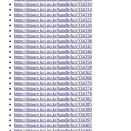
https://dspace.kci.go.kr/handle/kci/334310
https://dspace.kci.go.kr/handle/kci/334314
https://dspace.kci.go.kr/handle/kci/334318
https://dspace.kci.go.kr/handle/kci/334322
https://dspace.kci.go.kr/handle/kci/334326
https://dspace.kci.go.kr/handle/kci/334330
https://dspace.kci.go.kr/handle/kci/334334
https://dspace.kci.go.kr/handle/kci/334338
https://dspace.kci.go.kr/handle/kci/334342
https://dspace.kci.go.kr/handle/kci/334346
https://dspace.kci.go.kr/handle/kci/334350
https://dspace.kci.go.kr/handle/kci/334354
https://dspace.kci.go.kr/handle/kci/334358
https://dspace.kci.go.kr/handle/kci/334362
https://dspace.kci.go.kr/handle/kci/334366
https://dspace.kci.go.kr/handle/kci/334370
https://dspace.kci.go.kr/handle/kci/334374
https://dspace.kci.go.kr/handle/kci/334378
https://dspace.kci.go.kr/handle/kci/334382
https://dspace.kci.go.kr/handle/kci/334385
https://dspace.kci.go.kr/handle/kci/334389
https://dspace.kci.go.kr/handle/kci/334393
https://dspace.kci.go.kr/handle/kci/334397
https://dspace.kci.go.kr/handle/kci/334402
https://dspace.kci.go.kr/handle/kci/334405