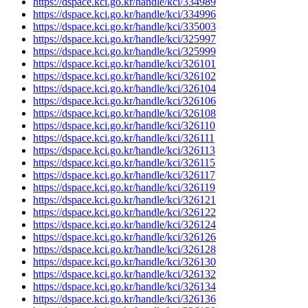
https://dspace.kci.go.kr/handle/kci/334989
https://dspace.kci.go.kr/handle/kci/334996
https://dspace.kci.go.kr/handle/kci/335003
https://dspace.kci.go.kr/handle/kci/325997
https://dspace.kci.go.kr/handle/kci/325999
https://dspace.kci.go.kr/handle/kci/326101
https://dspace.kci.go.kr/handle/kci/326102
https://dspace.kci.go.kr/handle/kci/326104
https://dspace.kci.go.kr/handle/kci/326106
https://dspace.kci.go.kr/handle/kci/326108
https://dspace.kci.go.kr/handle/kci/326110
https://dspace.kci.go.kr/handle/kci/326111
https://dspace.kci.go.kr/handle/kci/326113
https://dspace.kci.go.kr/handle/kci/326115
https://dspace.kci.go.kr/handle/kci/326117
https://dspace.kci.go.kr/handle/kci/326119
https://dspace.kci.go.kr/handle/kci/326121
https://dspace.kci.go.kr/handle/kci/326122
https://dspace.kci.go.kr/handle/kci/326124
https://dspace.kci.go.kr/handle/kci/326126
https://dspace.kci.go.kr/handle/kci/326128
https://dspace.kci.go.kr/handle/kci/326130
https://dspace.kci.go.kr/handle/kci/326132
https://dspace.kci.go.kr/handle/kci/326134
https://dspace.kci.go.kr/handle/kci/326136