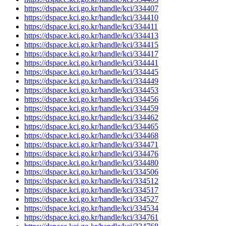
https://dspace.kci.go.kr/handle/kci/334407
https://dspace.kci.go.kr/handle/kci/334410
https://dspace.kci.go.kr/handle/kci/334411
https://dspace.kci.go.kr/handle/kci/334413
https://dspace.kci.go.kr/handle/kci/334415
https://dspace.kci.go.kr/handle/kci/334417
https://dspace.kci.go.kr/handle/kci/334441
https://dspace.kci.go.kr/handle/kci/334445
https://dspace.kci.go.kr/handle/kci/334449
https://dspace.kci.go.kr/handle/kci/334453
https://dspace.kci.go.kr/handle/kci/334456
https://dspace.kci.go.kr/handle/kci/334459
https://dspace.kci.go.kr/handle/kci/334462
https://dspace.kci.go.kr/handle/kci/334465
https://dspace.kci.go.kr/handle/kci/334468
https://dspace.kci.go.kr/handle/kci/334471
https://dspace.kci.go.kr/handle/kci/334476
https://dspace.kci.go.kr/handle/kci/334480
https://dspace.kci.go.kr/handle/kci/334506
https://dspace.kci.go.kr/handle/kci/334512
https://dspace.kci.go.kr/handle/kci/334517
https://dspace.kci.go.kr/handle/kci/334527
https://dspace.kci.go.kr/handle/kci/334534
https://dspace.kci.go.kr/handle/kci/334761