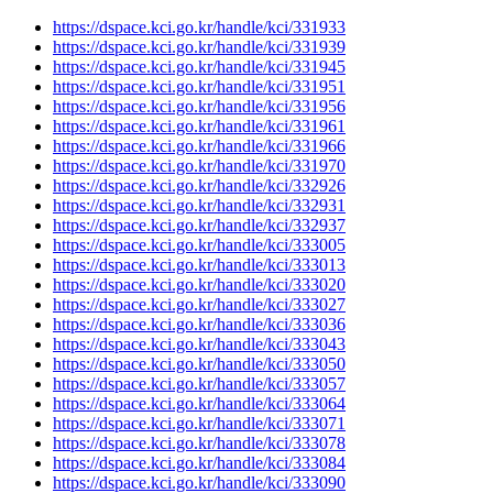
https://dspace.kci.go.kr/handle/kci/331933
https://dspace.kci.go.kr/handle/kci/331939
https://dspace.kci.go.kr/handle/kci/331945
https://dspace.kci.go.kr/handle/kci/331951
https://dspace.kci.go.kr/handle/kci/331956
https://dspace.kci.go.kr/handle/kci/331961
https://dspace.kci.go.kr/handle/kci/331966
https://dspace.kci.go.kr/handle/kci/331970
https://dspace.kci.go.kr/handle/kci/332926
https://dspace.kci.go.kr/handle/kci/332931
https://dspace.kci.go.kr/handle/kci/332937
https://dspace.kci.go.kr/handle/kci/333005
https://dspace.kci.go.kr/handle/kci/333013
https://dspace.kci.go.kr/handle/kci/333020
https://dspace.kci.go.kr/handle/kci/333027
https://dspace.kci.go.kr/handle/kci/333036
https://dspace.kci.go.kr/handle/kci/333043
https://dspace.kci.go.kr/handle/kci/333050
https://dspace.kci.go.kr/handle/kci/333057
https://dspace.kci.go.kr/handle/kci/333064
https://dspace.kci.go.kr/handle/kci/333071
https://dspace.kci.go.kr/handle/kci/333078
https://dspace.kci.go.kr/handle/kci/333084
https://dspace.kci.go.kr/handle/kci/333090