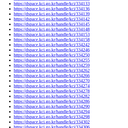
https://dspace.kci.go.kr/handle/kci/334133
https://dspace.kci.go.kr/handle/kci/334136
https://dspace.kci.go.kr/handle/kci/334139
https://dspace.kci.go.kr/handle/kci/334142
https://dspace.kci.go.kr/handle/kci/334145
https://dspace.kci.go.kr/handle/kci/334148
https://dspace.kci.go.kr/handle/kci/334153
https://dspace.kci.go.kr/handle/kci/334158
https://dspace.kci.go.kr/handle/kci/334242
https://dspace.kci.go.kr/handle/kci/334246
https://dspace.kci.go.kr/handle/kci/334250
https://dspace.kci.go.kr/handle/kci/334255
https://dspace.kci.go.kr/handle/kci/334259
https://dspace.kci.go.kr/handle/kci/334262
https://dspace.kci.go.kr/handle/kci/334266
https://dspace.kci.go.kr/handle/kci/334270
https://dspace.kci.go.kr/handle/kci/334274
https://dspace.kci.go.kr/handle/kci/334278
https://dspace.kci.go.kr/handle/kci/334282
https://dspace.kci.go.kr/handle/kci/334286
https://dspace.kci.go.kr/handle/kci/334290
https://dspace.kci.go.kr/handle/kci/334294
https://dspace.kci.go.kr/handle/kci/334298
https://dspace.kci.go.kr/handle/kci/334302
https://dspace.kci.go.kr/handle/kci/334306