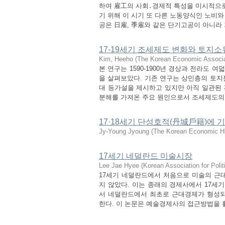
하여 雇工의 사회․경제적 특성을 미시적으로
기 위해 이 시기 또 다른 노동양식인 노비와
공은 日雇, 季雇와 같은 단기고공이 아니라 기
17-19세기 조세제도 변화와 토지소
Kim, Heeho
(
The Korean Economic Associa
본 연구는 1590-1900년 경상과 전라도
을 살펴보았다. 기존 연구는 상민층의 토지
대 등가설을 제시하고 있지만 아직 일관된 
분해를 가져온 주요 원인으로서 조세제도의 
17·18세기 단성호적(丹城戶籍)에 기
Jy-Young Jyoung
(
The Korean Economic Hi
17세기 네덜란드 미술시장
Lee Jae Hyee
(
Korean Association for Poli
17세기 네덜란드에서 처음으로 미술의 근
지 않았다. 이는 종래의 경제사에서 17세
서 네덜란드에서 최초로 근대경제가 형성되
한다. 이 논문은 예술경제사의 접근방법을 활용