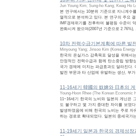
Jun Young Kim
;
Sung-ho Kang
;
Kwag Ho L
본 연구에서는 10분위 기준으로 지니계수를 
열적으로 분석하고 있다. 본 연구의 주요 
IMF경제위기를 전후하여 불평등 수준이 
완화시켜 왔으며(2007년 기준으로 2.76%), .
10차 전력수급기본계획에 따른 발
Minyoung Yang
;
Jinsoo Kim
(
Korea Energy 
한국의 온실가스 감축목표 달성을 위해서는 
안정적인 전력수급과 함께 탄소중립 방향성
국가 경제에 미치는 파급효과도 달라진다. 
발전 부문과 타 산업에 유발하는 생산, 부가가
11-16세기 韓國의 奴婢와 日本의 게
Young-Hoon Rhee
(
The Korean Economic Hi
11~16세기 한국의 노비와 일본의 게닌은
도 불구하고 몇 가지 중대한 차이를 보였다
발생하였음에 비해 한국의 노비는 주로 자
하는 경로로 확대되었다. 일본의 중세국가는 
11-19세기 일본과 한국의 경제성장