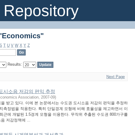
 "Economics"
Repository
 "Economics"
S
T
U
V
W
X
Y
Z
Results:
Next Page
 도시소음 저감의 편익 추정
Economics Association
,
2007-09
)
을 받고 있다. 이에 본 논문에서는 수도권 도시소음 저감의 편익을 추정하
가치측정법을 적용한다. 특히 단일경계 모형에 비해 효율성을 제고하면서 이
최근에 개발된 1.5경계 모형을 이용한다. 무작위 추출된 수도권 800가구를
 저감정책에 ...
득불평등 시계열분석과 개선효과