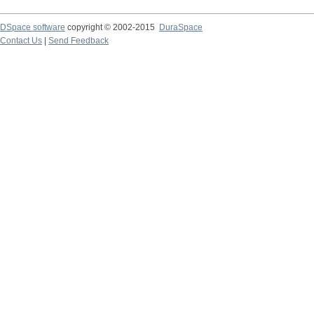
DSpace software
copyright © 2002-2015
DuraSpace
Contact Us
|
Send Feedback